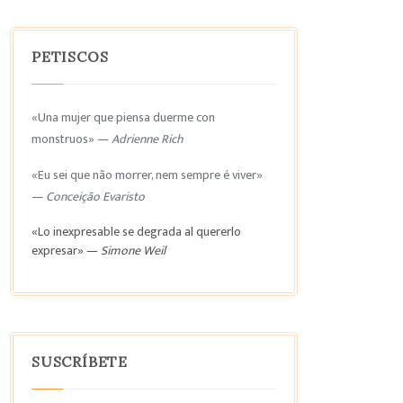
PETISCOS
«Una mujer que piensa duerme con
monstruos» —
Adrienne Rich
«Eu sei que não morrer, nem sempre é viver»
—
Conceição Evaristo
«Lo inexpresable se degrada al quererlo
expresar» —
Simone Weil
SUSCRÍBETE