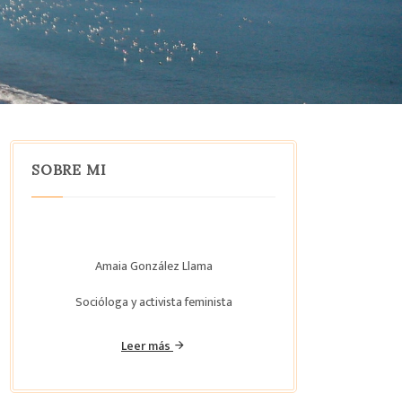
SOBRE MI
Amaia González Llama
Socióloga y activista feminista
Leer más