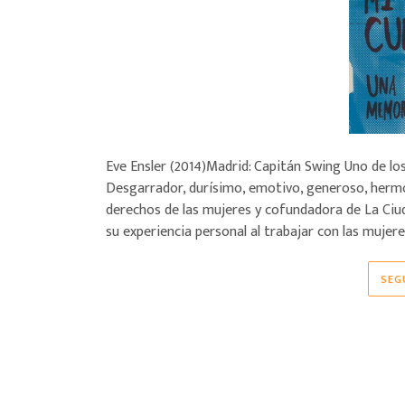
Eve Ensler (2014)Madrid: Capitán Swing Uno de l
Desgarrador, durísimo, emotivo, generoso, hermoso
derechos de las mujeres y cofundadora de La Ciud
su experiencia personal al trabajar con las mujer
SEG