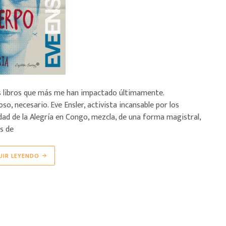
os libros que más me han impactado últimamente.
, necesario. Eve Ensler, activista incansable por los
ad de la Alegría en Congo, mezcla, de una forma magistral,
es de
UIR LEYENDO