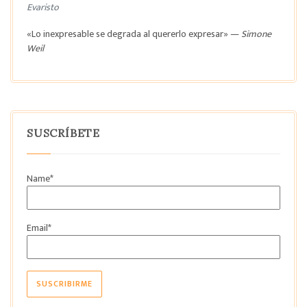
Evaristo
«Lo inexpresable se degrada al quererlo expresar» —
Simone
Weil
SUSCRÍBETE
Name*
Email*