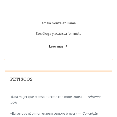
Amaia González Llama
Socióloga y activista feminista
Leer más
PETISCOS
«Una mujer que piensa duerme con monstruos» —
Adrienne
Rich
«Eu sei que não morrer, nem sempre é viver» —
Conceição