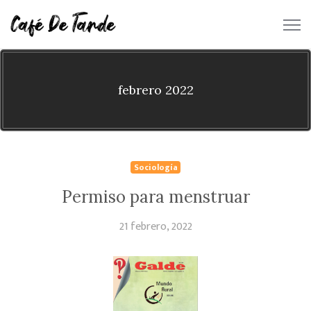
febrero 2022
Sociología
Permiso para menstruar
21 febrero, 2022