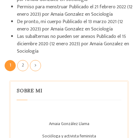
Permiso para menstruar
Publicado el
21 febrero 2022
(12
enero 2023)
por
Amaia Gonzalez
en
Sociología
De pronto, mi cuerpo
Publicado el
13 marzo 2021
(12
enero 2023)
por
Amaia Gonzalez
en
Sociología
Las subalternas no pueden ser anexos
Publicado el
15
diciembre 2020
(12 enero 2023)
por
Amaia Gonzalez
en
Sociología
1
2
SOBRE MI
Amaia González Llama
Socióloga y activista feminista