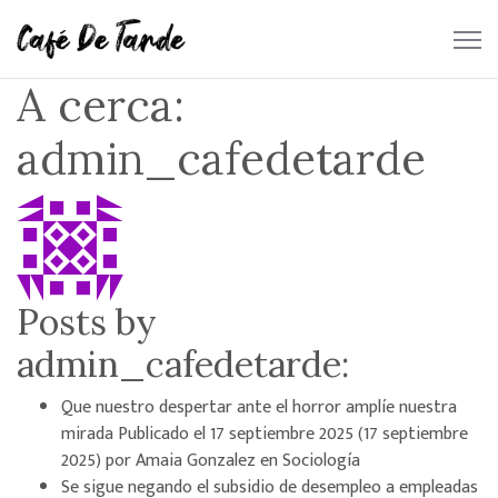
A cerca:
admin_cafedetarde
Posts by
admin_cafedetarde:
Que nuestro despertar ante el horror amplíe nuestra
mirada
Publicado el
17 septiembre 2025
(17 septiembre
2025)
por
Amaia Gonzalez
en
Sociología
Se sigue negando el subsidio de desempleo a empleadas