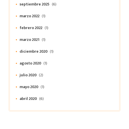
septiembre 2025
(6)
marzo 2022
(1)
febrero 2022
(1)
marzo 2021
(1)
diciembre 2020
(1)
agosto 2020
(1)
julio 2020
(2)
mayo 2020
(1)
abril 2020
(6)