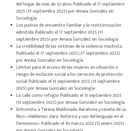
del hogar de más de 52 años
Publicado el
17 septiembre
2025
(17 septiembre 2025)
por
Amaia Gonzalez
en
Sociología
Los puntos de encuentro familiar y la revictimización
admitida
Publicado el
17 septiembre 2025
(17
septiembre 2025)
por
Amaia Gonzalez
en
Sociología
La credibilidad de las víctimas de la violencia machista
Publicado el
17 septiembre 2025
(17 septiembre 2025)
por
Amaia Gonzalez
en
Sociología
Límites para el acceso de las mujeres en situación o
riesgo de exclusión social a los servicios de protección
social
Publicado el
13 septiembre 2025
(13 septiembre
2025)
por
Amaia Gonzalez
en
Sociología
La calle como refugio
Publicado el
13 septiembre 2025
(13 septiembre 2025)
por
Amaia Gonzalez
en
Sociología
Entrevista a Teresa Maldonado Barahona y reseña de su
libro «Hablemos claro. Retórica y uso del lenguaje en el
feminismo»
Publicado el
30 marzo 2022
(12 enero 2023)
por
Amaia Gonzalez
en
Sociología