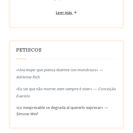
Leer más
PETISCOS
«Una mujer que piensa duerme con monstruos» —
Adrienne Rich
«Eu sei que não morrer, nem sempre é viver» —
Conceição
Evaristo
«Lo inexpresable se degrada al quererlo expresar» —
Simone Weil