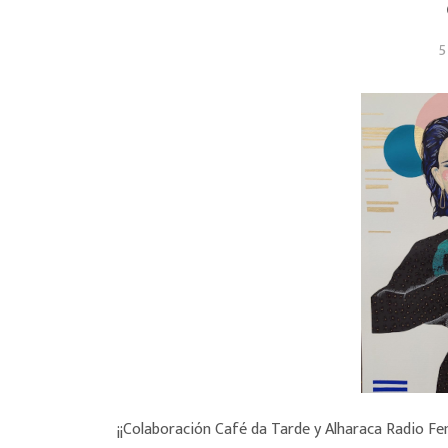
5
¡¡Colaboración Café da Tarde y Alharaca Radio Fem