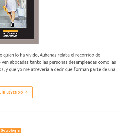
quien lo ha vivido, Aubenas relata el recorrido de
 se ven abocadas tanto las personas desempleadas como las
s, y que yo me atrevería a decir que forman parte de una
UIR LEYENDO
Sociología