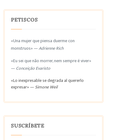
PETISCOS
«Una mujer que piensa duerme con
monstruos» —
Adrienne Rich
«Eu sei que não morrer, nem sempre é viver»
—
Conceição Evaristo
«Lo inexpresable se degrada al quererlo
expresar» —
Simone Weil
SUSCRÍBETE