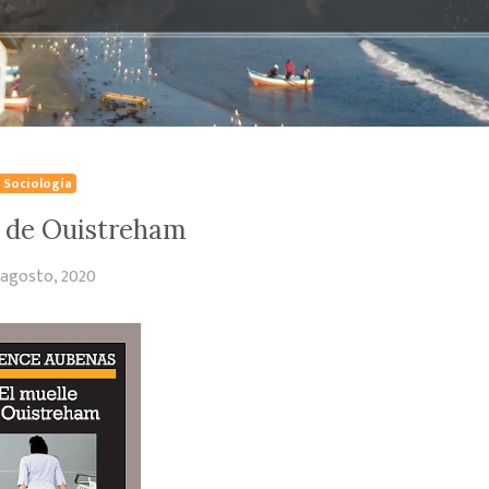
Sociología
e de Ouistreham
 agosto, 2020