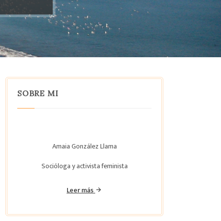
SOBRE MI
Amaia González Llama
Socióloga y activista feminista
Leer más