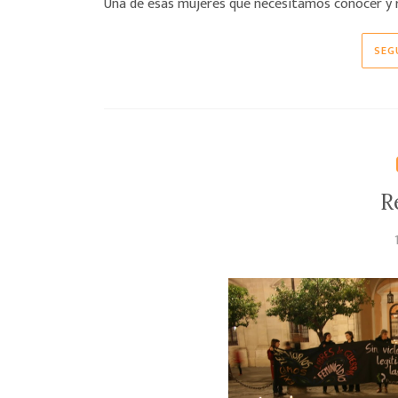
Una de esas mujeres que necesitamos conocer y r
SEG
R