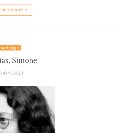
UIR LEYENDO
Sociología
ias, Simone
9 abril, 2020