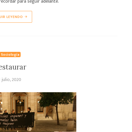
ecordar para seguir adelante.
UIR LEYENDO
Sociología
estaurar
1 julio, 2020