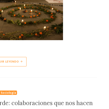
UIR LEYENDO
Sociología
rde: colaboraciones que nos hacen