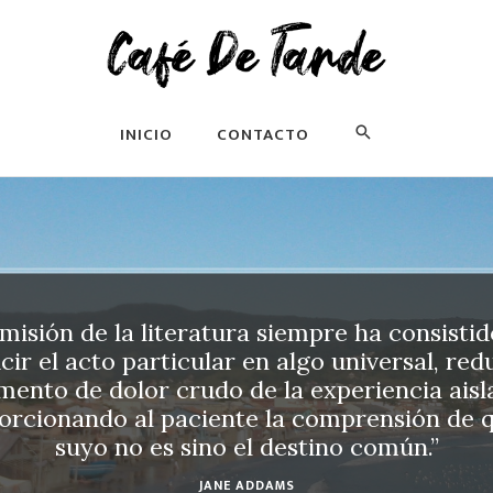
INICIO
CONTACTO
misión de la literatura siempre ha consisti
cir el acto particular en algo universal, redu
mento de dolor crudo de la experiencia aisl
orcionando al paciente la comprensión de q
suyo no es sino el destino común.”
JANE ADDAMS