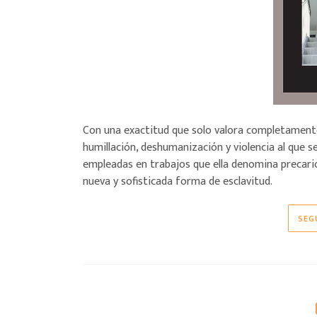
Con una exactitud que solo valora completamente 
humillación, deshumanización y violencia al que
empleadas en trabajos que ella denomina precario
nueva y sofisticada forma de esclavitud.
SEG