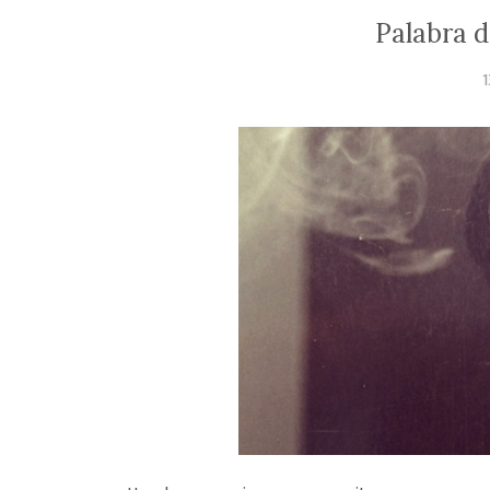
Palabra d
1